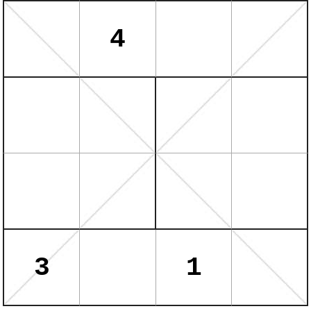
4
3
1