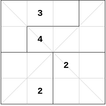
3
4
2
2