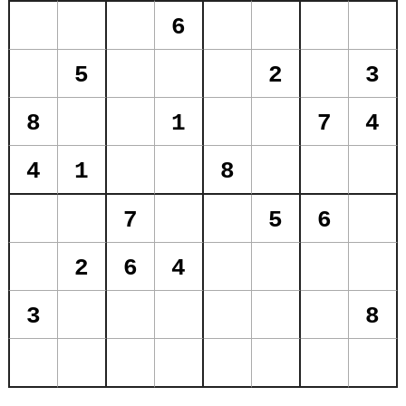
6
5
2
3
8
1
7
4
4
1
8
7
5
6
2
6
4
3
8