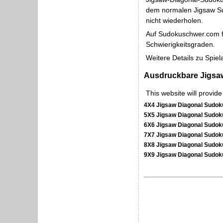
dem normalen Jigsaw Sud
nicht wiederholen.
Auf Sudokuschwer.com fi
Schwierigkeitsgraden.
Weitere Details zu Spiel
Ausdruckbare Jigsaw
This website will provid
4X4 Jigsaw Diagonal Sudok
5X5 Jigsaw Diagonal Sudok
6X6 Jigsaw Diagonal Sudok
7X7 Jigsaw Diagonal Sudok
8X8 Jigsaw Diagonal Sudok
9X9 Jigsaw Diagonal Sudok