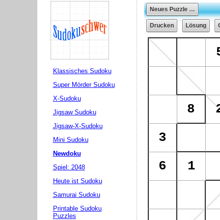
Klassisches Sudoku
Super Mörder Sudoku
X-Sudoku
Jigsaw Sudoku
Jigsaw-X-Sudoku
Mini Sudoku
Newdoku
Spiel: 2048
Heute ist Sudoku
Samurai Sudoku
Printable Sudoku
Puzzles