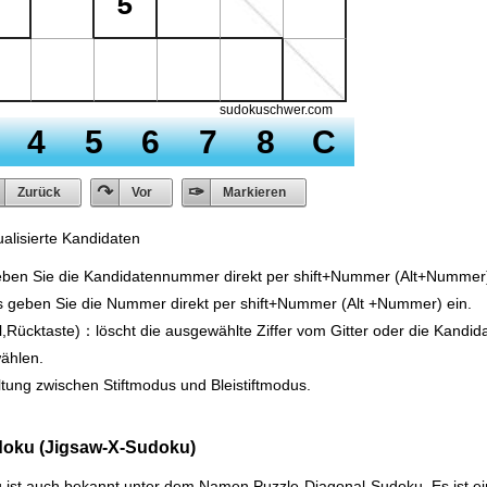
alisierte Kandidaten
eben Sie die Kandidatennummer direkt per shift+Nummer (Alt+Nummer)
us geben Sie die Nummer direkt per shift+Nummer (Alt +Nummer) ein.
l,Rücktaste)：löscht die ausgewählte Ziffer vom Gitter oder die Kandi
ählen.
tung zwischen Stiftmodus und Bleistiftmodus.
doku (Jigsaw-X-Sudoku)
 ist auch bekannt unter dem Namen Puzzle-Diagonal-Sudoku. Es ist e