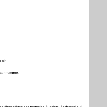
 ein.
datennummer.
ine Abwandlung des normalen Sudokus. Basierend auf