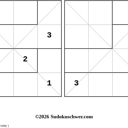
©2026 Sudokuschwer.com
.today )