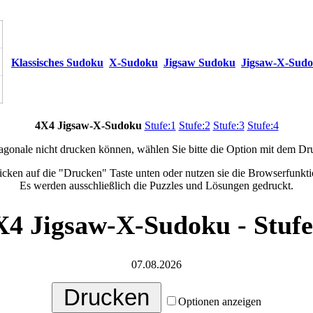
Klassisches Sudoku
X-Sudoku
Jigsaw Sudoku
Jigsaw-X-Sud
4X4 Jigsaw-X-Sudoku
Stufe:1
Stufe:2
Stufe:3
Stufe:4
agonale nicht drucken können, wählen Sie bitte die Option mit dem Dr
icken auf die "Drucken" Taste unten oder nutzen sie die Browserfunkti
Es werden ausschließlich die Puzzles und Lösungen gedruckt.
X4 Jigsaw-X-Sudoku - Stufe
07.08.2026
Optionen anzeigen