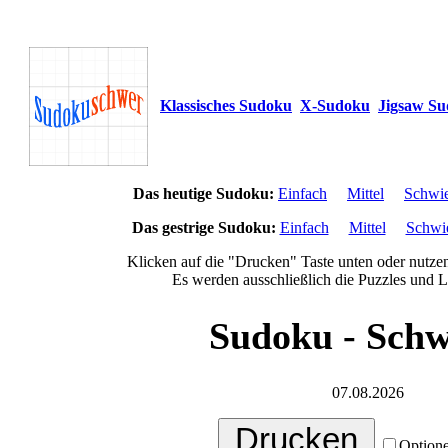
Klassisches Sudoku
X-Sudoku
Jigsaw S
Das heutige Sudoku:
Einfach
Mittel
Schwie
Das gestrige Sudoku:
Einfach
Mittel
Schwi
Klicken auf die "Drucken" Taste unten oder nutzen
Es werden ausschließlich die Puzzles und 
Sudoku - Schw
07.08.2026
Optione