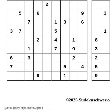
©2026 Sudokuschwer.
Sudoku Today
( https://sudoku.today )