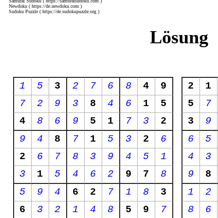
Samurai Sudoku
( https://samuraisudoku.com )
Newdoku
( https://de.newdoku.com )
Sudoku Puzzle
( https://de.sudokupuzzle.org )
Lösung